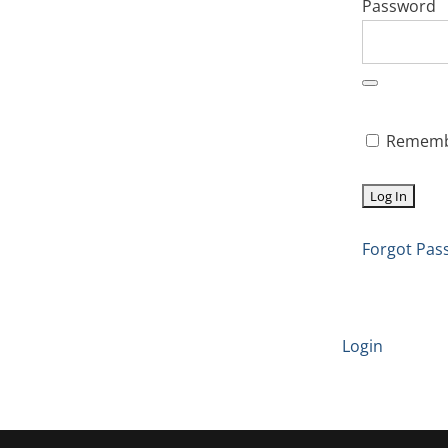
Password
Rememb
Forgot Pas
Login